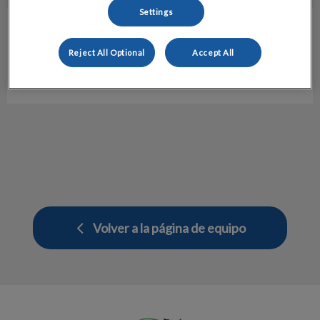
Settings
Andrea González
Auxiliar Técnico Veterinario
Reject All Optional
Accept All
Hospital Veterinario Molins
Volver a la página de equipo