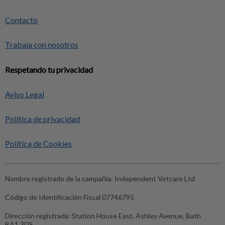
Contacto
Trabaja con nosotros
Respetando tu privacidad
Aviso Legal
Política de privacidad
Política de Cookies
Nombre registrado de la campañia:
Independent Vetcare Ltd
Código de Identificación Fiscal
07746795
Dirección registrada:
Station House East, Ashley Avenue, Bath
BA1 3DS