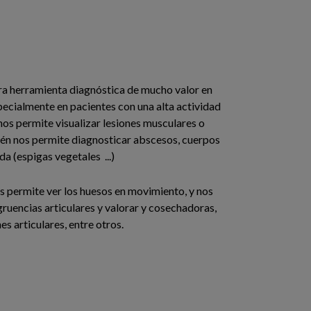
ra herramienta diagnóstica de mucho valor en
pecialmente en pacientes con una alta actividad
nos permite visualizar lesiones musculares o
én nos permite diagnosticar abscesos, cuerpos
da (espigas vegetales ...)
s permite ver los huesos en movimiento, y nos
ruencias articulares y valorar y cosechadoras,
es articulares, entre otros.