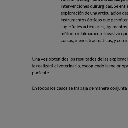
intervenciones quirúrgicas. Se enti
exploración de una articulación des
instrumentos ópticos que permiten 
superficies articulares, ligamentos
método mínimamente invasivo que
cortas, menos traumáticas, y con 
Una vez obtenidos los resultados de las explorac
la realizará el veterinario, escogiendo la mejor o
paciente.
En todos los casos se trabaja de manera conjunta