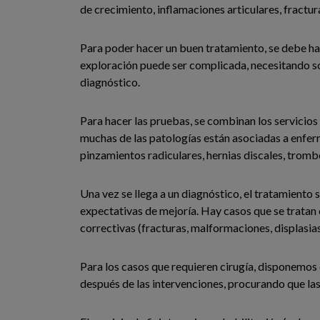
de crecimiento, inflamaciones articulares, fracturas
Para poder hacer un buen tratamiento, se debe hac
exploración puede ser complicada, necesitando some
diagnóstico.
Para hacer las pruebas, se combinan los servicios 
muchas de las patologías están asociadas a enf
pinzamientos radiculares, hernias discales, trombosi
Una vez se llega a un diagnóstico, el tratamiento 
expectativas de mejoría. Hay casos que se tratan 
correctivas (fracturas, malformaciones, displasias,
Para los casos que requieren cirugía, disponemos 
después de las intervenciones, procurando que las