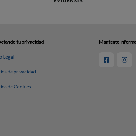
etando tu privacidad
Mantente informad
o Legal
tica de privacidad
tica de Cookies