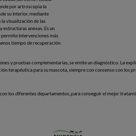
ende por artroscopia la
de su interior, mediante
la visualización de las
 y estructuras anexas. Es un
 permite intervenciones más
menos tiempo de recuperación.
iones y pruebas complementarias, se emite un diagnóstico. La expli
pción terapéutica para su mascota, siempre con consenso con los pro
 con los diferentes departamentos, para conseguir el mejor tratam