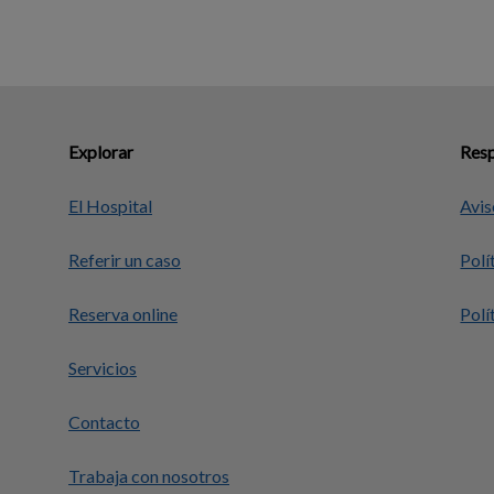
Explorar
Resp
El Hospital
Avis
Referir un caso
Polí
Reserva online
Polí
Servicios
Contacto
Trabaja con nosotros