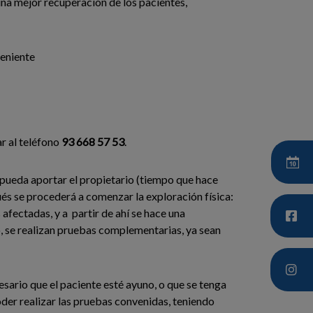
 una mejor recuperación de los pacientes,
veniente
ar al teléfono
93 668 57 53
.
os pueda aportar el propietario (tiempo que hace
s se procederá a comenzar la exploración física:
afectadas, y a partir de ahí se hace una
, se realizan pruebas complementarias, ya sean
sario que el paciente esté ayuno, o que se tenga
oder realizar las pruebas convenidas, teniendo