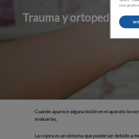
your prefere
Trauma y ortopedia
Set
Cuando aparece alguna lesión en el aparato locom
evaluarlas.
La cojera es un síntoma que puede ser debido a mú