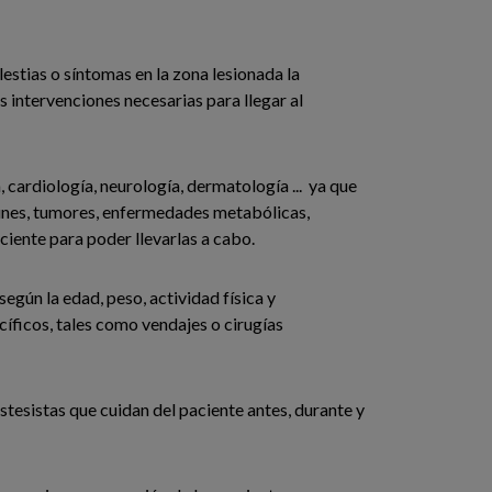
estias o síntomas en la zona lesionada la
s intervenciones necesarias para llegar al
 cardiología, neurología, dermatología ... ya que
unes, tumores, enfermedades metabólicas,
paciente para poder llevarlas a cabo.
egún la edad, peso, actividad física y
íficos, tales como vendajes o cirugías
tesistas que cuidan del paciente antes, durante y