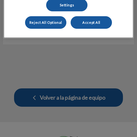
Settings
Laura Sánchez
Auxiliar Técnico Veterinario
Reject All Optional
Accept All
Hospital Veterinario Molins
Volver a la página de equipo