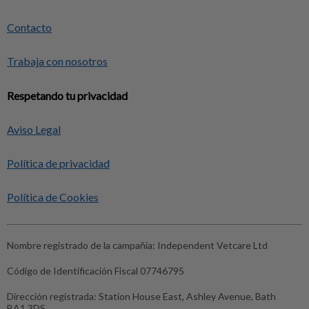
Contacto
Trabaja con nosotros
Respetando tu privacidad
Aviso Legal
Política de privacidad
Política de Cookies
Nombre registrado de la campañia:
Independent Vetcare Ltd
Código de Identificación Fiscal
07746795
Dirección registrada:
Station House East, Ashley Avenue, Bath
BA1 3DS