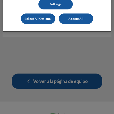
Settings
Adriana Segura
Diagnóstico por la imagen
Reject All Optional
Accept All
Hospital Veterinario Molins
Volver a la página de equipo