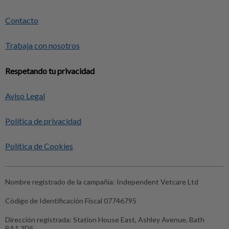
Contacto
Trabaja con nosotros
Respetando tu privacidad
Aviso Legal
Política de privacidad
Política de Cookies
Nombre registrado de la campañia:
Independent Vetcare Ltd
Código de Identificación Fiscal
07746795
Dirección registrada:
Station House East, Ashley Avenue, Bath
BA1 3DS