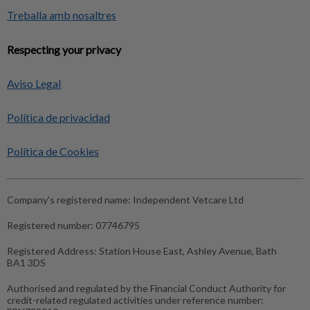
Treballa amb nosaltres
Respecting your privacy
Aviso Legal
Política de privacidad
Política de Cookies
Company's registered name:
Independent Vetcare Ltd
Registered number:
07746795
Registered Address:
Station House East, Ashley Avenue, Bath
BA1 3DS
Authorised and regulated by the Financial Conduct Authority for
credit-related regulated activities under reference number: